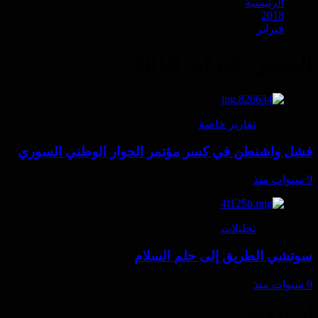
الرئيسية
2018
فبراير
الشهر:
فبراير 2018
تقارير خاصة
فشل واشنطن في كسر مؤتمر الحوار الوطني السوري
9 سنوات منذ
تحليلات
سوتشي الطريق إلى حلم السلام
9 سنوات منذ
لربما فاتك