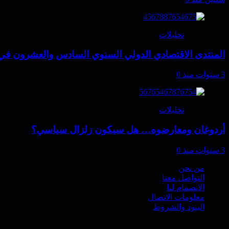
تحليلات
المنتدى الاقتصادي الدولي السنوي السادس والعشرون 
3 سنوات منذ
0
تحليلات
أردوغان ومعارضوه… هل سيكون زلزال سياسي؟
3 سنوات منذ
0
من نحن
التواصل معنا
الانضمام لنا
معلومات الاتصال
البنود والشروط
Telegram