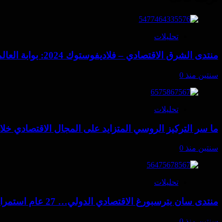
تحليلات
منتدى الشرق الاقتصادي – فلاديفوستوك 2024: بوابة العالم العربي والأفريقي إلى الشرق الآسيوي
سنتين منذ
0
تحليلات
ما سر التركيز الروسي المتزايد على المجال الاقتصادي خلال
سنتين منذ
0
تحليلات
منتدى سان بترسبورغ الاقتصادي الدولي… 27 عام استمرار في المسار
سنتين منذ
0